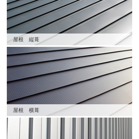
屋根 縦葺
屋根 横葺